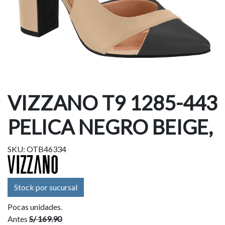
VIZZANO T9 1285-443
PELICA NEGRO BEIGE,
SKU: OTB46334
Stock por sucursal
Pocas unidades.
Antes
S/ 169.90