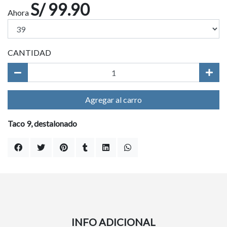
S/ 99.90
Ahora
CANTIDAD
Agregar al carro
Taco 9, destalonado
INFO ADICIONAL