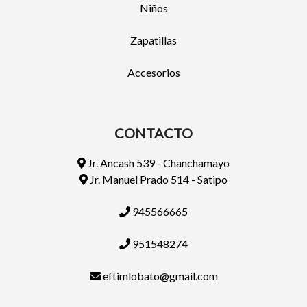
Niños
Zapatillas
Accesorios
CONTACTO
Jr. Ancash 539 - Chanchamayo
Jr. Manuel Prado 514 - Satipo
945566665
951548274
eftimlobato@gmail.com