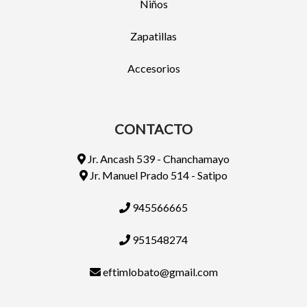
Niños
Zapatillas
Accesorios
CONTACTO
Jr. Ancash 539 - Chanchamayo
Jr. Manuel Prado 514 - Satipo
945566665
951548274
eftimlobato@gmail.com