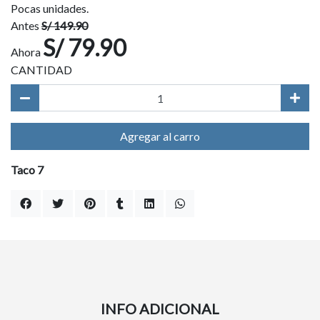
Pocas unidades.
Antes
S/ 149.90
S/ 79.90
Ahora
CANTIDAD
Agregar al carro
Taco 7
INFO ADICIONAL