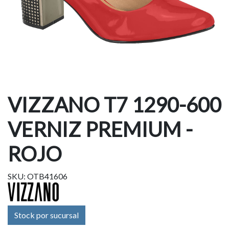
VIZZANO T7 1290-600
VERNIZ PREMIUM -
ROJO
SKU: OTB41606
Stock por sucursal