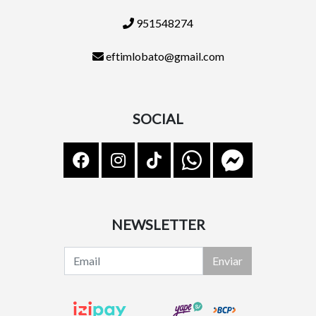
951548274
eftimlobato@gmail.com
SOCIAL
NEWSLETTER
Enviar