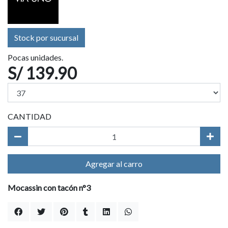
Stock por sucursal
Pocas unidades.
S/ 139.90
CANTIDAD
Agregar al carro
Mocassin con tacón n°3