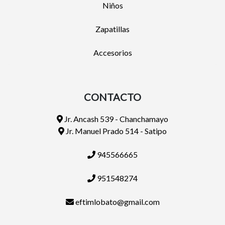
Niños
Zapatillas
Accesorios
CONTACTO
Jr. Ancash 539 - Chanchamayo
Jr. Manuel Prado 514 - Satipo
945566665
951548274
eftimlobato@gmail.com