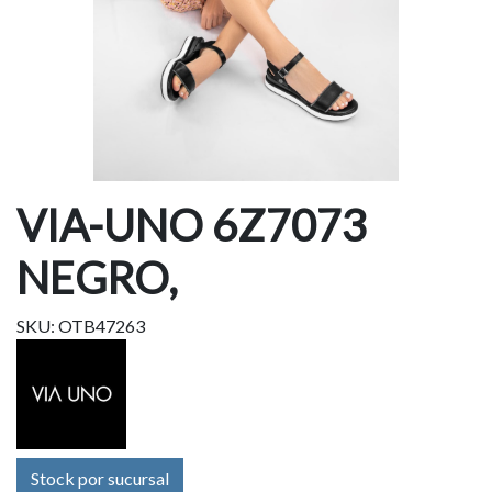
VIA-UNO 6Z7073
NEGRO,
SKU: OTB47263
Stock por sucursal