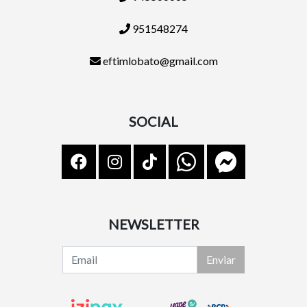
951548274
eftimlobato@gmail.com
SOCIAL
NEWSLETTER
Enviar