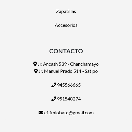
Zapatillas
Accesorios
CONTACTO
Jr. Ancash 539 - Chanchamayo
Jr. Manuel Prado 514 - Satipo
945566665
951548274
eftimlobato@gmail.com