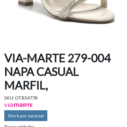
VIA-MARTE 279-004
NAPA CASUAL
MARFIL,
SKU: OTB54778
Stock por sucursal
Pocas unidades.