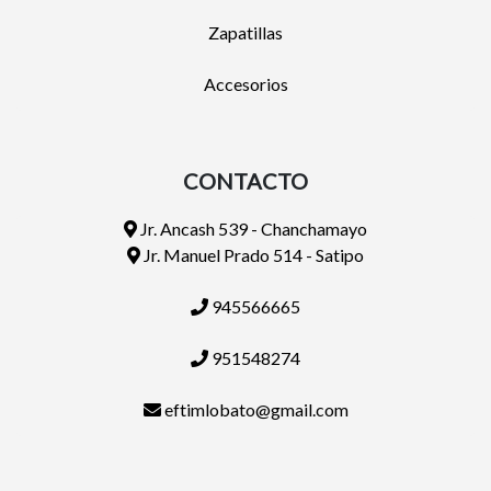
Zapatillas
Accesorios
CONTACTO
Jr. Ancash 539 - Chanchamayo
Jr. Manuel Prado 514 - Satipo
945566665
951548274
eftimlobato@gmail.com