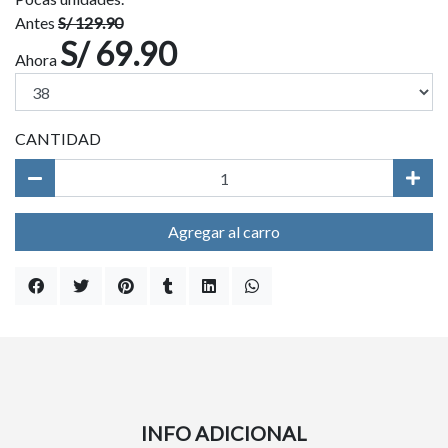
Antes
S/ 129.90
S/ 69.90
Ahora
CANTIDAD
Agregar al carro
INFO ADICIONAL