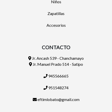
Niños
Zapatillas
Accesorios
CONTACTO
Jr. Ancash 539 - Chanchamayo
Jr. Manuel Prado 514 - Satipo
945566665
951548274
eftimlobato@gmail.com