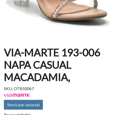
VIA-MARTE 193-006
NAPA CASUAL
MACADAMIA,
SKU: OTB50067
Stock por sucursal
Pocas unidades.