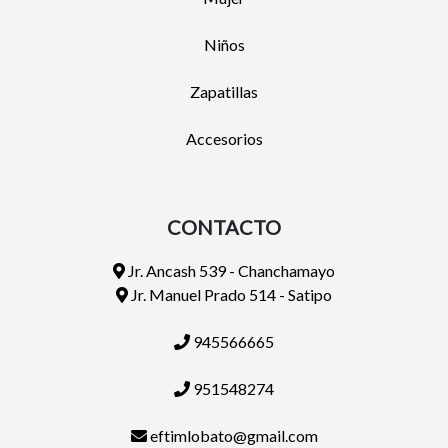
Niños
Zapatillas
Accesorios
CONTACTO
Jr. Ancash 539 - Chanchamayo
Jr. Manuel Prado 514 - Satipo
945566665
951548274
eftimlobato@gmail.com