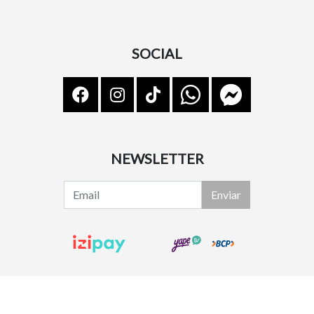
SOCIAL
NEWSLETTER
Enviar
Lindsy Shoes © 2026
¿Te gusta mi tienda? Yo vendo con
Bsale