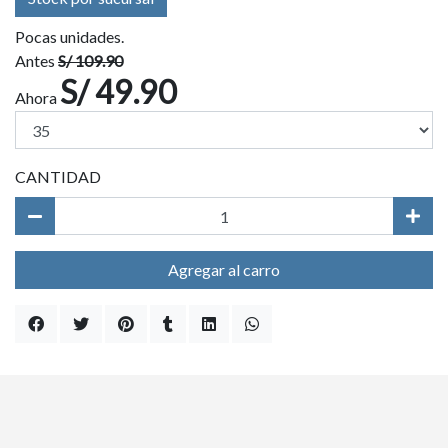
Pocas unidades.
Antes
S/ 109.90
S/ 49.90
Ahora
CANTIDAD
Agregar al carro