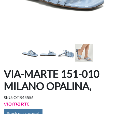
VIA-MARTE 151-010
MILANO OPALINA,
SKU: OTB45556
Stock por sucursal