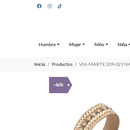
Hombre
Mujer
Niño
Niña
Inicio
Productos
VIA-MARTE 109-021 N
-46%