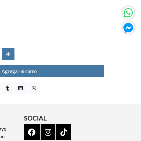
Agregar al carro
SOCIAL
ayo
ipo