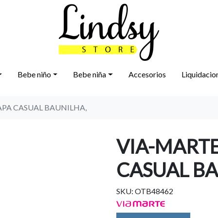
Bebe niño
Bebe niña
Accesorios
Liquidacio
APA CASUAL BAUNILHA,
VIA-MARTE
CASUAL BA
SKU: OTB48462