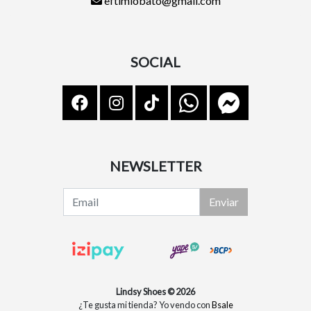
eftimlobato@gmail.com
SOCIAL
NEWSLETTER
Enviar
Lindsy Shoes © 2026
¿Te gusta mi tienda? Yo vendo con
Bsale