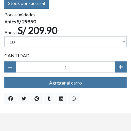
Stock por sucursal
Pocas unidades.
Antes
S/ 299.90
S/ 209.90
Ahora
CANTIDAD
Agregar al carro