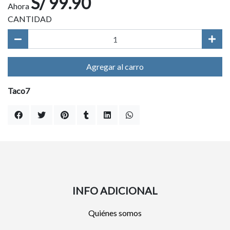
S/ 99.90
Ahora
CANTIDAD
Agregar al carro
Taco7
INFO ADICIONAL
Quiénes somos