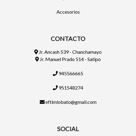
Accesorios
CONTACTO
Jr. Ancash 539 - Chanchamayo
Jr. Manuel Prado 514 - Satipo
945566665
951548274
eftimlobato@gmail.com
SOCIAL