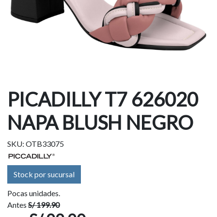
PICADILLY T7 626020
NAPA BLUSH NEGRO
SKU: OTB33075
Stock por sucursal
Pocas unidades.
Antes
S/ 199.90