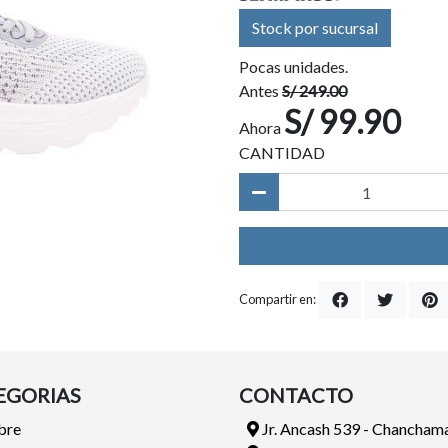
Stock por sucursal
Pocas unidades.
Antes
S/ 249.00
S/ 99.90
Ahora
CANTIDAD
Compartir en:
EGORIAS
CONTACTO
bre
Jr. Ancash 539 - Chancham