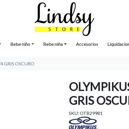
Bebe niño
Bebe niña
Accesorios
Liquidacio
4 GRIS OSCURO
OLYMPIKUS
GRIS OSC
SKU: OTB29981