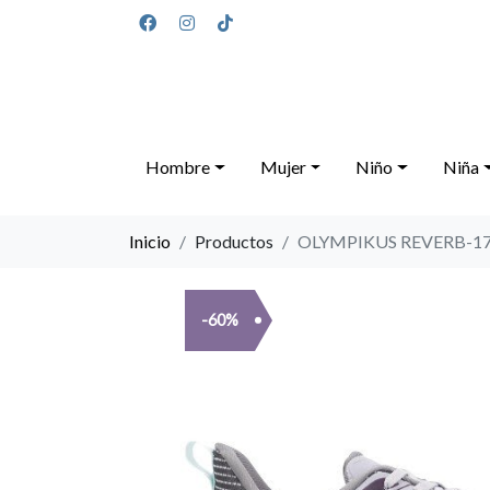
Hombre
Mujer
Niño
Niña
Inicio
Productos
OLYMPIKUS REVERB-17
-60%