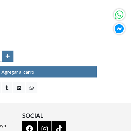
Agregar al carro
SOCIAL
ayo