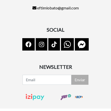
eftimlobato@gmail.com
SOCIAL
NEWSLETTER
Enviar