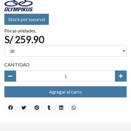
Stock por sucursal
Pocas unidades.
S/ 259.90
CANTIDAD
Agregar al carro