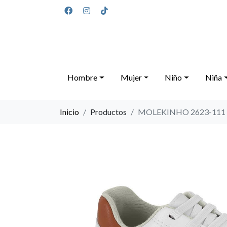
Hombre
Mujer
Niño
Niña
Inicio
Productos
MOLEKINHO 2623-111