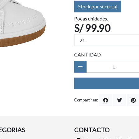
Stock por sucursal
Pocas unidades.
S/ 99.90
CANTIDAD
Compartir en:
EGORIAS
CONTACTO