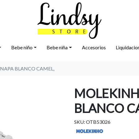
Bebe niño
Bebe niña
Accesorios
Liquidacio
 NAPA BLANCO CAMEL,
MOLEKINH
BLANCO C
SKU: OTB53026