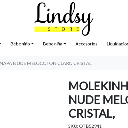
Bebe niño
Bebe niña
Accesorios
Liquidacio
 NAPA NUDE MELOCOTON CLARO CRISTAL,
MOLEKINHA
NUDE MEL
CRISTAL,
SKU: OTB52941