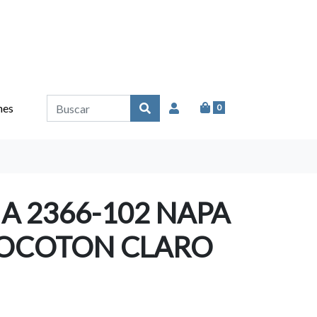
nes
0
 2366-102 NAPA
OCOTON CLARO