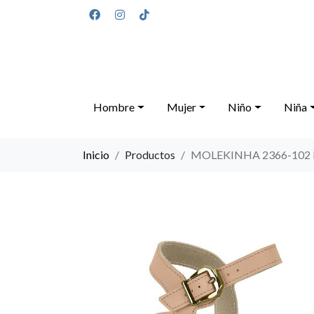
Hombre
Mujer
Niño
Niña
Inicio
Productos
MOLEKINHA 2366-102