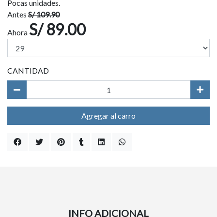
Pocas unidades.
Antes
S/ 109.90
S/ 89.00
Ahora
CANTIDAD
Agregar al carro
INFO ADICIONAL