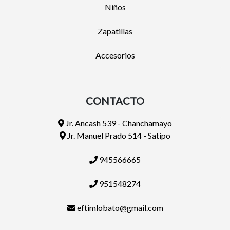
Niños
Zapatillas
Accesorios
CONTACTO
Jr. Ancash 539 - Chanchamayo
Jr. Manuel Prado 514 - Satipo
945566665
951548274
eftimlobato@gmail.com