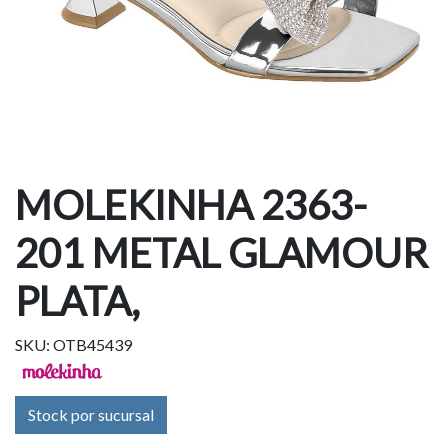
MOLEKINHA 2363-
201 METAL GLAMOUR
PLATA,
SKU: OTB45439
Stock por sucursal