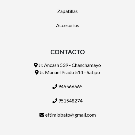
Zapatillas
Accesorios
CONTACTO
Jr. Ancash 539 - Chanchamayo
Jr. Manuel Prado 514 - Satipo
945566665
951548274
eftimlobato@gmail.com