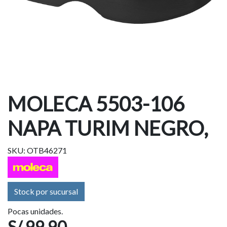
MOLECA 5503-106
NAPA TURIM NEGRO,
SKU: OTB46271
Stock por sucursal
Pocas unidades.
S/ 99.90