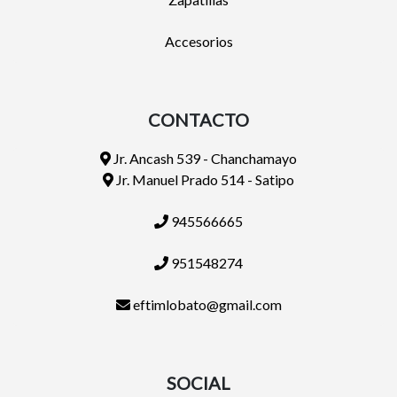
Accesorios
CONTACTO
Jr. Ancash 539 - Chanchamayo
Jr. Manuel Prado 514 - Satipo
945566665
951548274
eftimlobato@gmail.com
SOCIAL