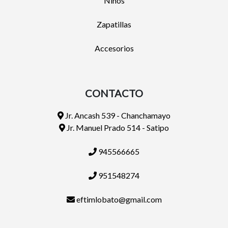
Niños
Zapatillas
Accesorios
CONTACTO
Jr. Ancash 539 - Chanchamayo
Jr. Manuel Prado 514 - Satipo
945566665
951548274
eftimlobato@gmail.com