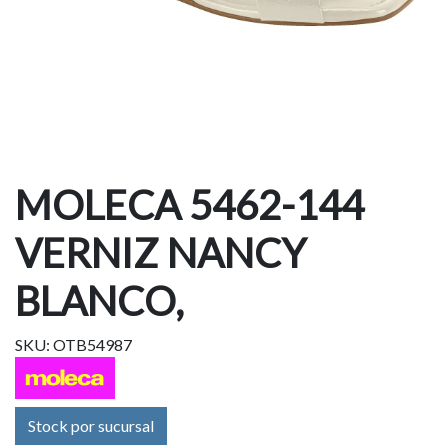
MOLECA 5462-144
VERNIZ NANCY
BLANCO,
SKU: OTB54987
Stock por sucursal