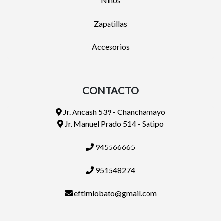
Niños
Zapatillas
Accesorios
CONTACTO
Jr. Ancash 539 - Chanchamayo
Jr. Manuel Prado 514 - Satipo
945566665
951548274
eftimlobato@gmail.com