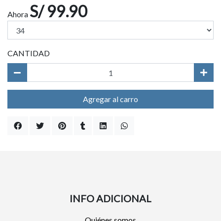
S/ 99.90
Ahora
CANTIDAD
Agregar al carro
INFO ADICIONAL
Quiénes somos