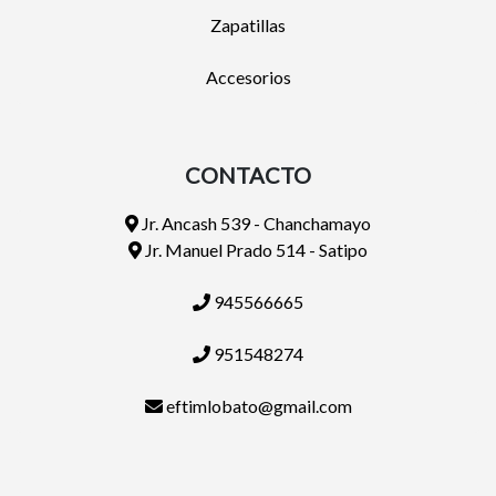
Zapatillas
Accesorios
CONTACTO
Jr. Ancash 539 - Chanchamayo
Jr. Manuel Prado 514 - Satipo
945566665
951548274
eftimlobato@gmail.com