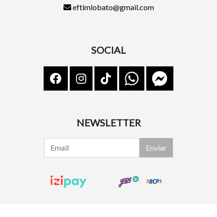
eftimlobato@gmail.com
SOCIAL
NEWSLETTER
Enviar
Lindsy Shoes © 2026