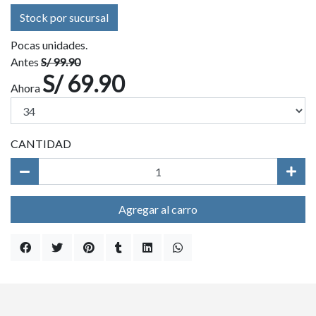
Stock por sucursal
Pocas unidades.
Antes
S/ 99.90
S/ 69.90
Ahora
CANTIDAD
Agregar al carro