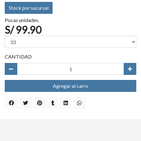
Stock por sucursal
Pocas unidades.
S/ 99.90
CANTIDAD
Agregar al carro