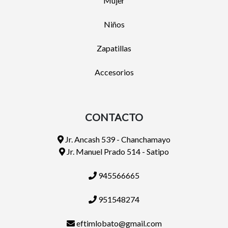
Mujer
Niños
Zapatillas
Accesorios
CONTACTO
Jr. Ancash 539 - Chanchamayo
Jr. Manuel Prado 514 - Satipo
945566665
951548274
eftimlobato@gmail.com