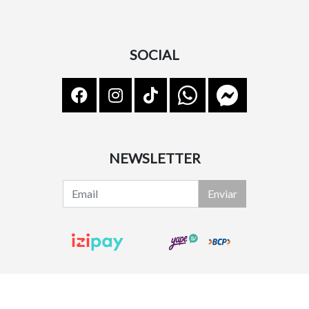
SOCIAL
NEWSLETTER
Enviar
Lindsy Shoes © 2026
¿Te gusta mi tienda? Yo vendo con
Bsale