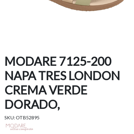
MODARE 7125-200
NAPA TRES LONDON
CREMA VERDE
DORADO,
SKU: OTB52895