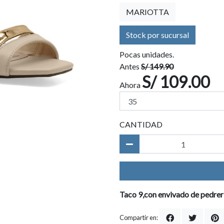
MARIOTTA
Stock por sucursal
Pocas unidades.
Antes
S/ 149.90
S/ 109.00
Ahora
CANTIDAD
Taco 9,con envivado de pedrer
Compartir en: