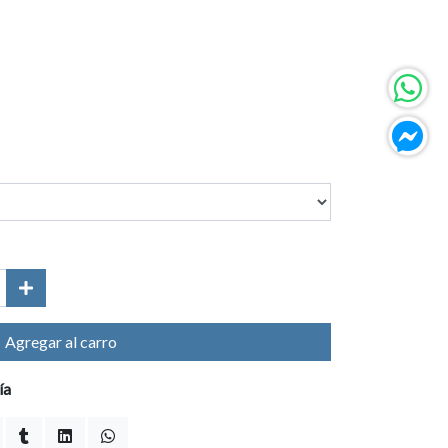
Agregar al carro
ía