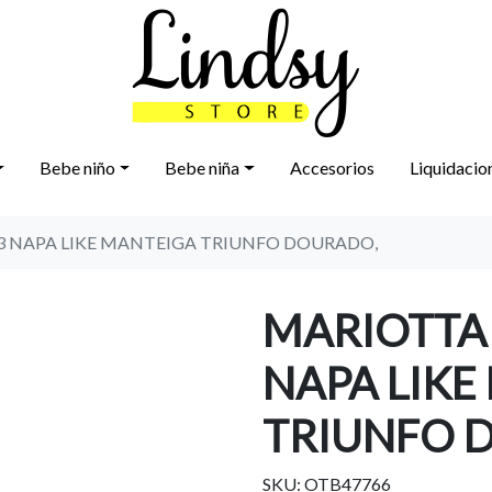
Bebe niño
Bebe niña
Accesorios
Liquidacio
03 NAPA LIKE MANTEIGA TRIUNFO DOURADO,
MARIOTTA 
NAPA LIKE
TRIUNFO 
SKU: OTB47766