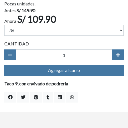
Pocas unidades.
Antes
S/ 149.90
S/ 109.90
Ahora
CANTIDAD
Agregar al carro
Taco 9, con envivado de pedrería