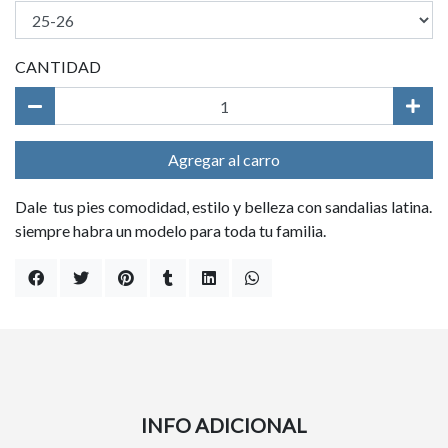
CANTIDAD
Agregar al carro
Dale tus pies comodidad, estilo y belleza con sandalias latina.
siempre habra un modelo para toda tu familia.
INFO ADICIONAL