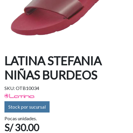
LATINA STEFANIA
NIÑAS BURDEOS
SKU: OTB10034
Stock por sucursal
Pocas unidades.
S/ 30.00