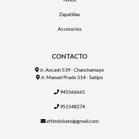
Zapatillas
Accesorios
CONTACTO
Jr. Ancash 539 - Chanchamayo
Jr. Manuel Prado 514 - Satipo
945566665
951548274
eftimlobato@gmail.com