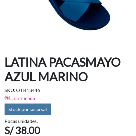
LATINA PACASMAYO
AZUL MARINO
SKU: OTB13446
Stock por sucursal
Pocas unidades.
S/ 38.00