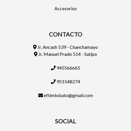
Accesorios
CONTACTO
Jr. Ancash 539 - Chanchamayo
Jr. Manuel Prado 514 - Satipo
945566665
951548274
eftimlobato@gmail.com
SOCIAL