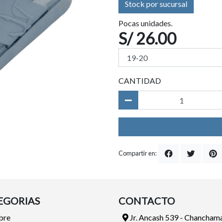
Stock por sucursal
Pocas unidades.
S/ 26.00
CANTIDAD
Compartir en:
EGORIAS
CONTACTO
bre
Jr. Ancash 539 - Chancham