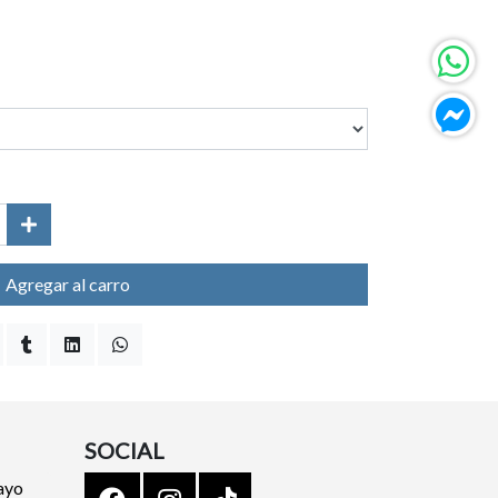
Agregar al carro
SOCIAL
ayo