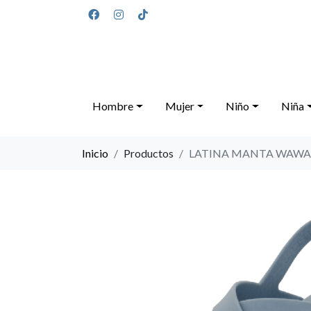
Hombre
Mujer
Niño
Niña
Inicio
Productos
LATINA MANTA WAWA 