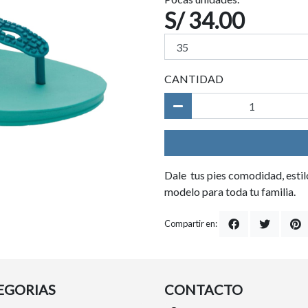
S/ 34.00
CANTIDAD
Dale tus pies comodidad, estilo
modelo para toda tu familia.
Compartir en:
EGORIAS
CONTACTO