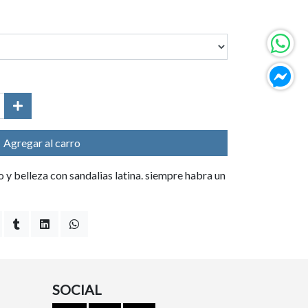
Agregar al carro
 y belleza con sandalias latina. siempre habra un
SOCIAL