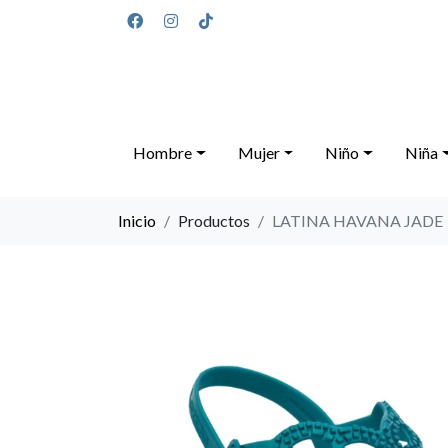
Hombre
Mujer
Niño
Niña
Inicio
Productos
LATINA HAVANA JADE