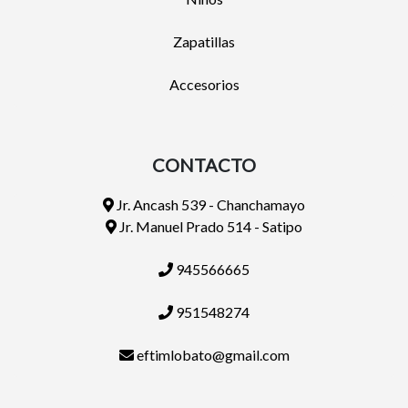
Zapatillas
Accesorios
CONTACTO
Jr. Ancash 539 - Chanchamayo
Jr. Manuel Prado 514 - Satipo
945566665
951548274
eftimlobato@gmail.com