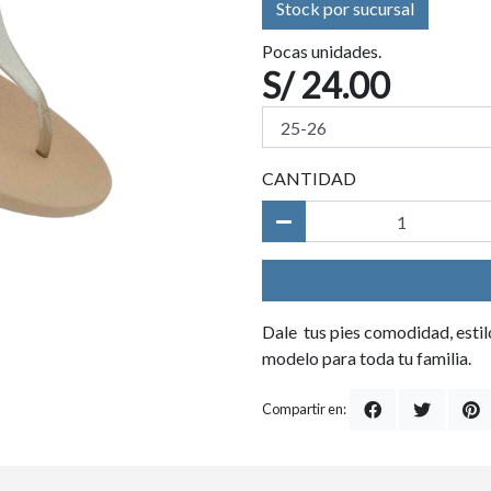
Stock por sucursal
Pocas unidades.
S/ 24.00
CANTIDAD
Dale tus pies comodidad, estilo
modelo para toda tu familia.
Compartir en: