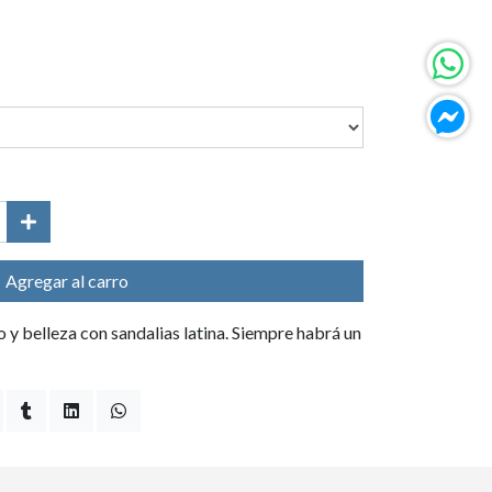
Agregar al carro
 y belleza con sandalias latina. Siempre habrá un