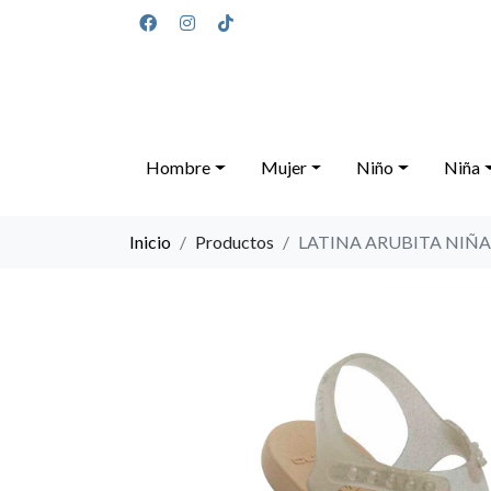
Hombre
Mujer
Niño
Niña
Inicio
Productos
LATINA ARUBITA NIÑA