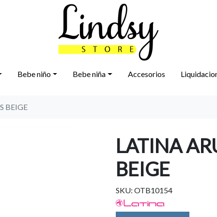
Bebe niño
Bebe niña
Accesorios
Liquidacio
S BEIGE
LATINA AR
BEIGE
SKU: OTB10154