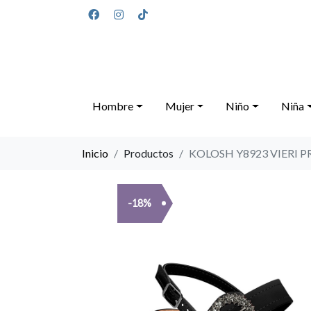
Hombre
Mujer
Niño
Niña
Inicio
Productos
KOLOSH Y8923 VIERI 
-18%