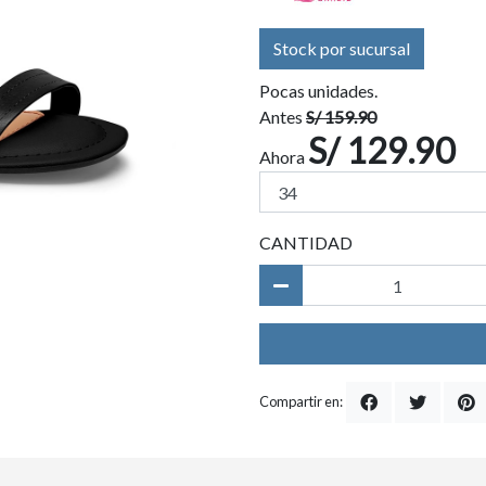
Stock por sucursal
Pocas unidades.
Antes
S/ 159.90
S/ 129.90
Ahora
CANTIDAD
Compartir en: