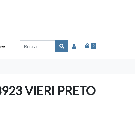
nes
0
923 VIERI PRETO