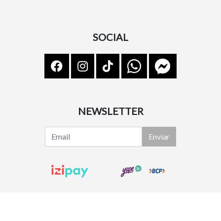
SOCIAL
NEWSLETTER
Enviar
Lindsy Shoes © 2026
¿Te gusta mi tienda? Yo vendo con
Bsale