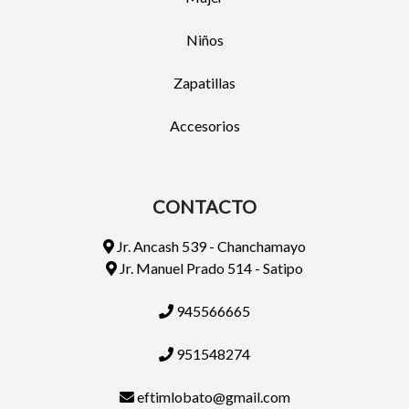
Niños
Zapatillas
Accesorios
CONTACTO
Jr. Ancash 539 - Chanchamayo
Jr. Manuel Prado 514 - Satipo
945566665
951548274
eftimlobato@gmail.com