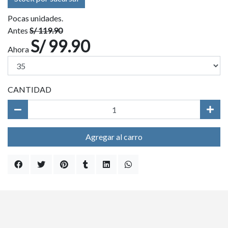
Pocas unidades.
Antes
S/ 119.90
S/ 99.90
Ahora
CANTIDAD
Agregar al carro