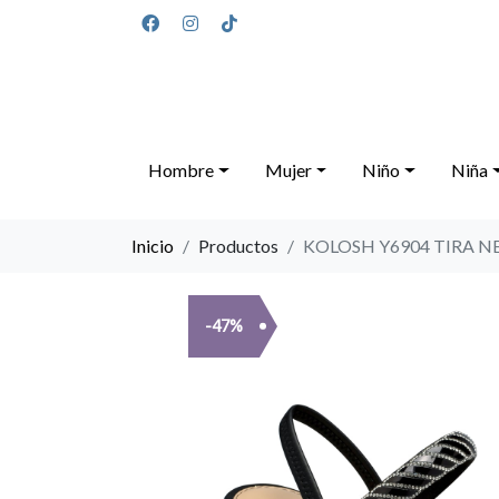
Hombre
Mujer
Niño
Niña
Inicio
Productos
KOLOSH Y6904 TIRA N
-47%