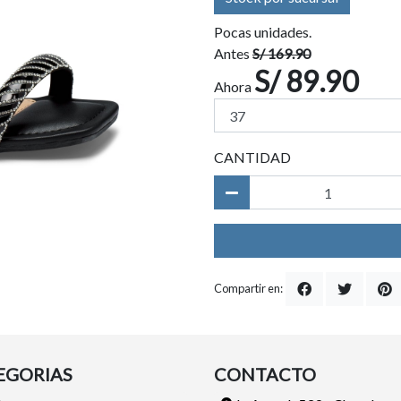
Pocas unidades.
Antes
S/ 169.90
S/ 89.90
Ahora
CANTIDAD
Compartir en:
EGORIAS
CONTACTO