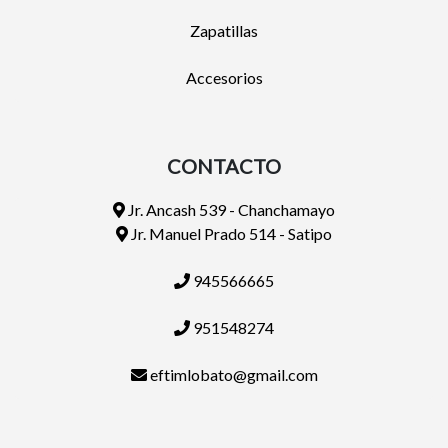
Zapatillas
Accesorios
CONTACTO
Jr. Ancash 539 - Chanchamayo
Jr. Manuel Prado 514 - Satipo
945566665
951548274
eftimlobato@gmail.com