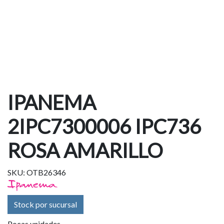
IPANEMA
2IPC7300006 IPC736
ROSA AMARILLO
SKU: OTB26346
Stock por sucursal
Pocas unidades.