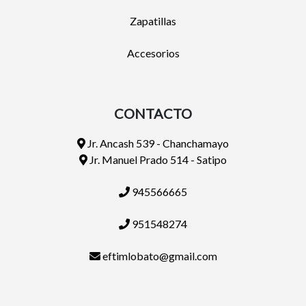
Zapatillas
Accesorios
CONTACTO
Jr. Ancash 539 - Chanchamayo
Jr. Manuel Prado 514 - Satipo
945566665
951548274
eftimlobato@gmail.com