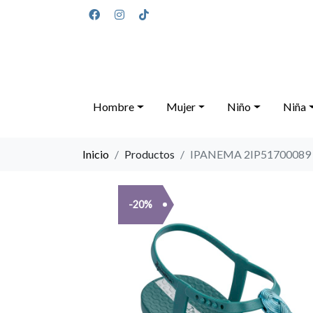
Hombre
Mujer
Niño
Niña
Inicio
Productos
IPANEMA 2IP51700089
-20%