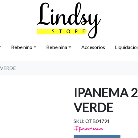
Bebe niño
Bebe niña
Accesorios
Liquidacio
 VERDE
IPANEMA 2
VERDE
SKU: OTB04791