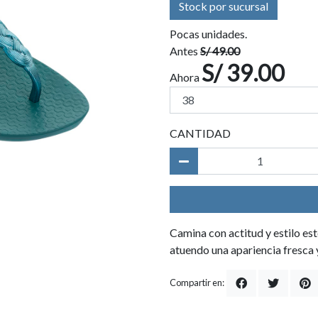
Stock por sucursal
Pocas unidades.
Antes
S/ 49.00
S/ 39.00
Ahora
CANTIDAD
Camina con actitud y estilo est
atuendo una apariencia fresca 
Compartir en: