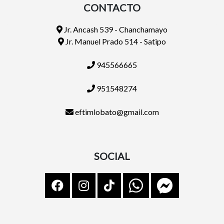
CONTACTO
Jr. Ancash 539 - Chanchamayo
Jr. Manuel Prado 514 - Satipo
945566665
951548274
eftimlobato@gmail.com
SOCIAL