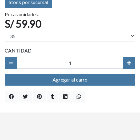
Stock por sucursal
Pocas unidades.
S/ 59.90
CANTIDAD
Agregar al carro