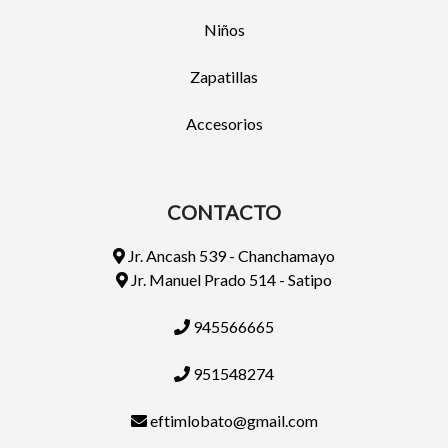
Niños
Zapatillas
Accesorios
CONTACTO
Jr. Ancash 539 - Chanchamayo
Jr. Manuel Prado 514 - Satipo
945566665
951548274
eftimlobato@gmail.com