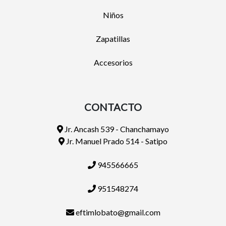
Niños
Zapatillas
Accesorios
CONTACTO
Jr. Ancash 539 - Chanchamayo
Jr. Manuel Prado 514 - Satipo
945566665
951548274
eftimlobato@gmail.com