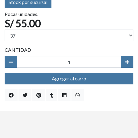
Stock por sucursal
Pocas unidades.
S/ 55.00
CANTIDAD
Agregar al carro