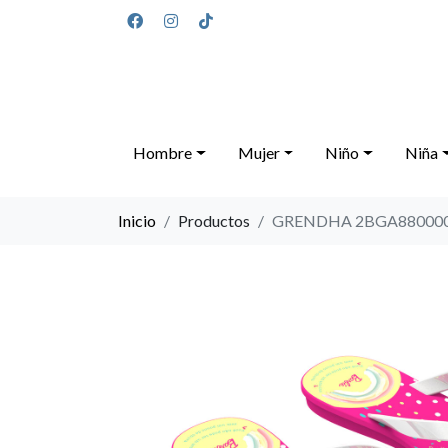
Hombre
Mujer
Niño
Niña
Inicio
Productos
GRENDHA 2BGA880000