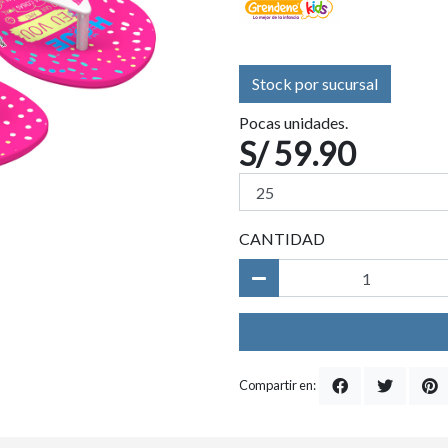
Stock por sucursal
Pocas unidades.
S/ 59.90
CANTIDAD
Compartir en: