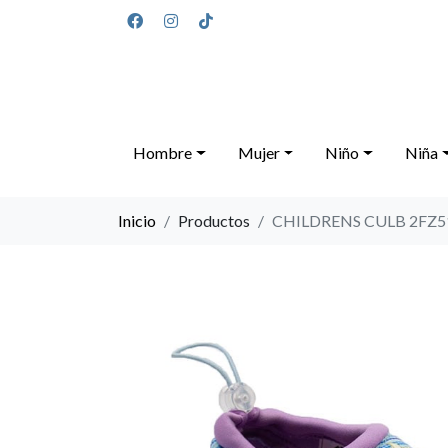
Hombre
Mujer
Niño
Niña
Inicio
Productos
CHILDRENS CULB 2FZ5