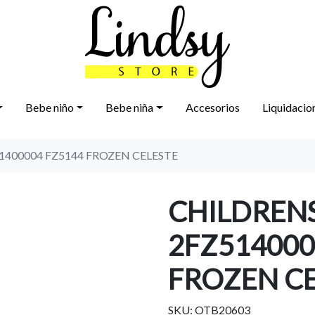
Bebe niño
Bebe niña
Accesorios
Liquidacio
1400004 FZ5144 FROZEN CELESTE
CHILDREN
2FZ514000
FROZEN CE
SKU: OTB20603