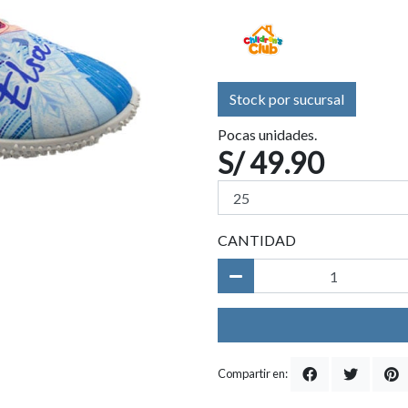
Stock por sucursal
Pocas unidades.
S/ 49.90
CANTIDAD
Compartir en: