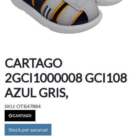
CARTAGO
2GCI1000008 GCI108
AZUL GRIS,
SKU: OTB47884
Stock por sucursal