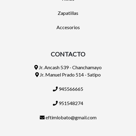
Zapatillas
Accesorios
CONTACTO
Jr. Ancash 539 - Chanchamayo
Jr. Manuel Prado 514 - Satipo
945566665
951548274
eftimlobato@gmail.com