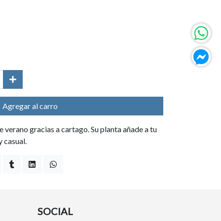
Agregar al carro
e verano gracias a cartago. Su planta añade a tu
y casual.
SOCIAL