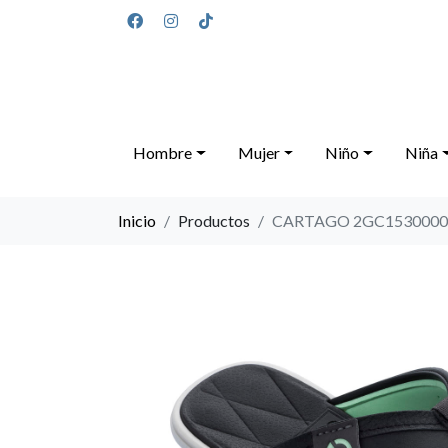
Hombre
Mujer
Niño
Niña
Inicio
Productos
CARTAGO 2GC1530000