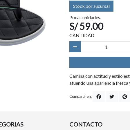
Stock por sucursal
Pocas unidades.
S/ 59.00
CANTIDAD
Camina con actitud y estilo est
atuendo una apariencia fresca 
Compartir en:
EGORIAS
CONTACTO