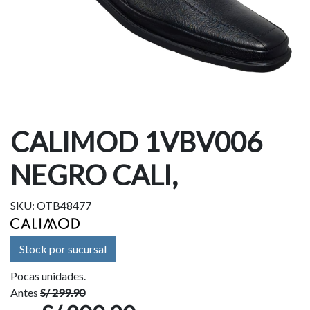
CALIMOD 1VBV006
NEGRO CALI,
SKU: OTB48477
Stock por sucursal
Pocas unidades.
Antes
S/ 299.90