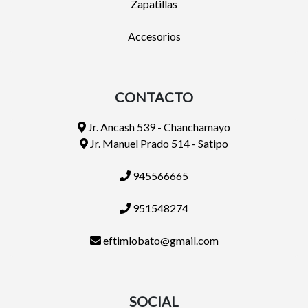
Zapatillas
Accesorios
CONTACTO
Jr. Ancash 539 - Chanchamayo
Jr. Manuel Prado 514 - Satipo
945566665
951548274
eftimlobato@gmail.com
SOCIAL