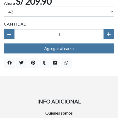
S/ 209.90
Ahora
CANTIDAD
Agregar al carro
INFO ADICIONAL
Quiénes somos