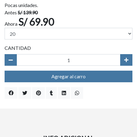
Pocas unidades.
Antes
S/ 139.90
S/ 69.90
Ahora
CANTIDAD
Agregar al carro