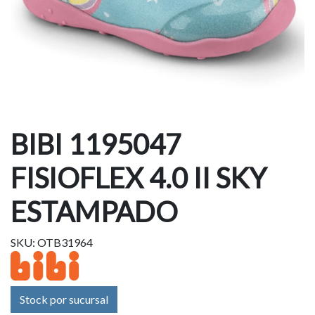
BIBI 1195047
FISIOFLEX 4.0 II SKY
ESTAMPADO
SKU: OTB31964
Stock por sucursal