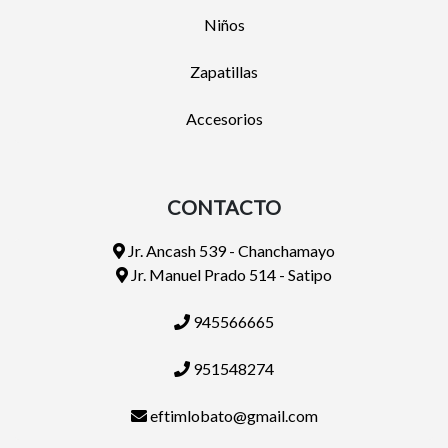
Niños
Zapatillas
Accesorios
CONTACTO
Jr. Ancash 539 - Chanchamayo
Jr. Manuel Prado 514 - Satipo
945566665
951548274
eftimlobato@gmail.com