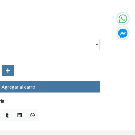
Agregar al carro
ría