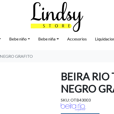
Bebe niño
Bebe niña
Accesorios
Liquidacio
9 NEGRO GRAFITO
BEIRA RIO 
NEGRO GR
SKU: OTB43003