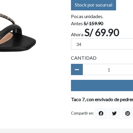
Stock por sucursal
Pocas unidades.
Antes
S/ 159.90
S/ 69.90
Ahora
CANTIDAD
Taco 7, con envivado de pedre
Compartir en: