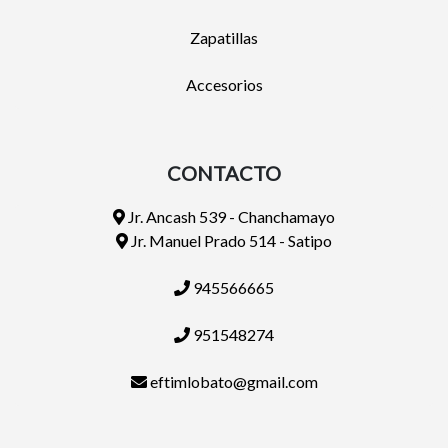
Zapatillas
Accesorios
CONTACTO
Jr. Ancash 539 - Chanchamayo
Jr. Manuel Prado 514 - Satipo
945566665
951548274
eftimlobato@gmail.com