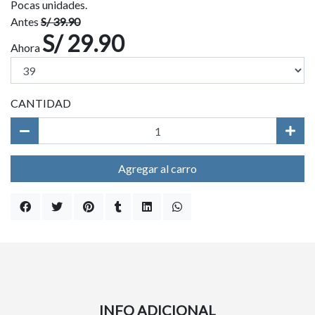
Pocas unidades.
Antes
S/ 39.90
S/ 29.90
Ahora
CANTIDAD
Agregar al carro
INFO ADICIONAL