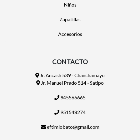
Niños
Zapatillas
Accesorios
CONTACTO
Jr. Ancash 539 - Chanchamayo
Jr. Manuel Prado 514 - Satipo
945566665
951548274
eftimlobato@gmail.com