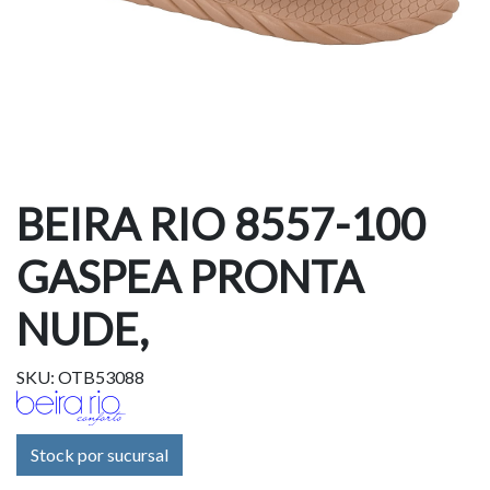
BEIRA RIO 8557-100
GASPEA PRONTA
NUDE,
SKU: OTB53088
Stock por sucursal